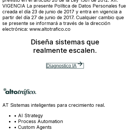
Diseña sistemas que
realmente escalen.
arrow_forward
Diagnostico IA
AT Sistemas inteligentes para crecimiento real.
• AI Strategy
• Process Automation
• Custom Agents