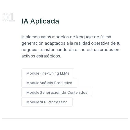
01
IA Aplicada
Implementamos modelos de lenguaje de última
generación adaptados a la realidad operativa de tu
negocio, transformando datos no estructurados en
activos estratégicos.
Module
Fine-tuning LLMs
Module
Análisis Predictivo
Module
Generación de Contenidos
Module
NLP Processing