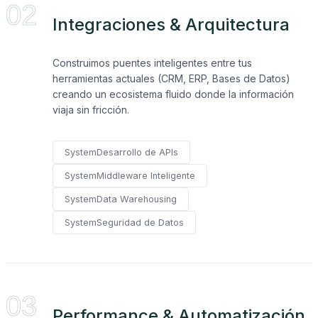
02
Integraciones & Arquitectura
Construimos puentes inteligentes entre tus
herramientas actuales (CRM, ERP, Bases de Datos)
creando un ecosistema fluido donde la información
viaja sin fricción.
System
Desarrollo de APIs
System
Middleware Inteligente
System
Data Warehousing
System
Seguridad de Datos
03
Performance & Automatización